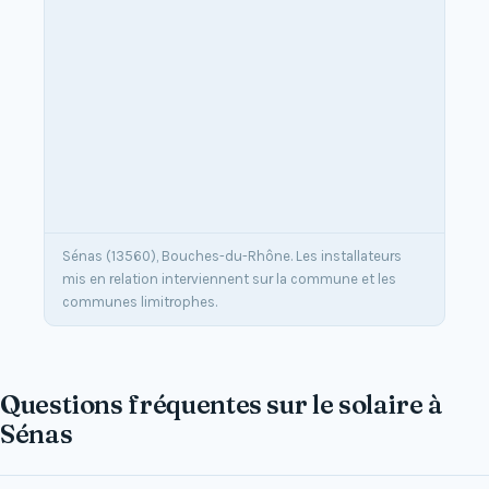
Sénas (13560), Bouches-du-Rhône. Les installateurs
mis en relation interviennent sur la commune et les
communes limitrophes.
Questions fréquentes sur le solaire à
Sénas