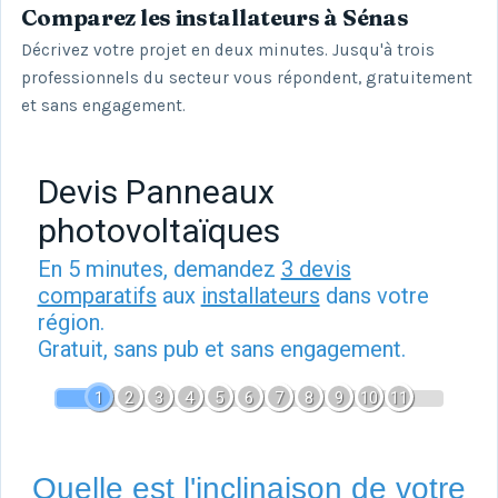
Comparez les installateurs à Sénas
Décrivez votre projet en deux minutes. Jusqu'à trois
professionnels du secteur vous répondent, gratuitement
et sans engagement.
Devis Panneaux
photovoltaïques
En 5 minutes, demandez
3 devis
comparatifs
aux
installateurs
dans votre
région.
Gratuit, sans pub et sans engagement.
1
2
3
4
5
6
7
8
9
10
11
Quelle est l'inclinaison de votre