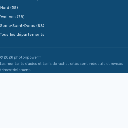
Nord (59)
Yvelines (78)
Seine-Saint-Denis (93)
Tous les départements
© 2026 photonpower.fr
Les montants d'aides et tarifs de rachat cités sont indicatifs et révisés
trimestriellement.