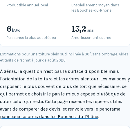
Productible annuel local
Ensoleillement moyen dans
les Bouches-du-Rhône
6
13,2
kWc
ans
Puissance la plus adaptée ici
Amortissement estimé
Estimations pour une toiture plein sud inclinée à 30°, sans ombrage. Aides
et tarifs de rachat à jour de août 2026.
À Sénas, la question n'est pas la surface disponible mais
l'orientation de la toiture et les arbres alentour. Les maisons y
disposent le plus souvent de plus de toit que nécessaire, ce
qui permet de choisir le pan le mieux exposé plutôt que de
subir celui qui reste. Cette page recense les repères utiles
avant de comparer des devis, et renvoie vers le panorama
panneaux solaires dans les Bouches-du-Rhône
.