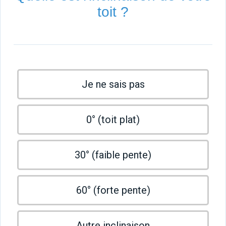
toit ?
Je ne sais pas
0° (toit plat)
30° (faible pente)
60° (forte pente)
Autre inclinaison