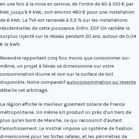
en une fois à la mise en service, de l'ordre de 60 à 100 € par
kWc jusqu'à 9 kWc, soit environ 480 € pour une installation
de 6 kWc. La TVA est ramenée à 5,5 % sur les installations
résidentielles de cette puissance. Enfin, EDF OA rachète le
surplus injecté sur le réseau pendant 20 ans, autour de 0,04
€ le kWh.
Revendre rapportant cinq fois moins que consommer soi-
même, un projet à Sénas se dimensionne sur votre
consommation diurne et non sur la surface de toit
disponible. Notre comparatif
autoconsommation ou revente
détaille cet arbitrage.
La région affiche le meilleur gisement solaire de France
métropolitaine. Un même kit produit ici près d'un tiers de
plus qu'en bord de Manche, ce qui raccourcit d'autant
l'amortissement. Le mistral impose un système de fixation
dimensionné pour les fortes rafales, et les périmètres de