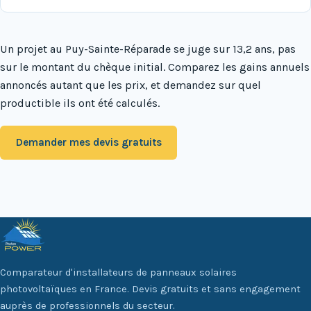
Un projet au Puy-Sainte-Réparade se juge sur 13,2 ans, pas
sur le montant du chèque initial. Comparez les gains annuels
annoncés autant que les prix, et demandez sur quel
productible ils ont été calculés.
Demander mes devis gratuits
Comparateur d'installateurs de panneaux solaires
photovoltaïques en France. Devis gratuits et sans engagement
auprès de professionnels du secteur.