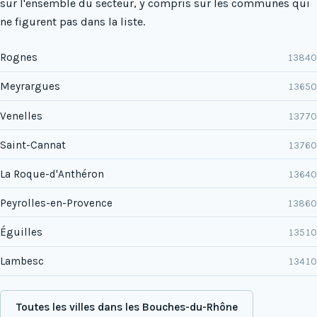
sur l'ensemble du secteur, y compris sur les communes qui
ne figurent pas dans la liste.
Rognes
13840
Meyrargues
13650
Venelles
13770
Saint-Cannat
13760
La Roque-d'Anthéron
13640
Peyrolles-en-Provence
13860
Éguilles
13510
Lambesc
13410
Toutes les villes dans les Bouches-du-Rhône