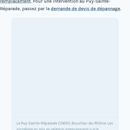
remplacement
. Pour une intervention au Puy-Sainte-
Réparade, passez par la
demande de devis de dépannage
.
Le Puy-Sainte-Réparade (13610), Bouches-du-Rhône. Les
installateurs mis en relation interviennent sur la