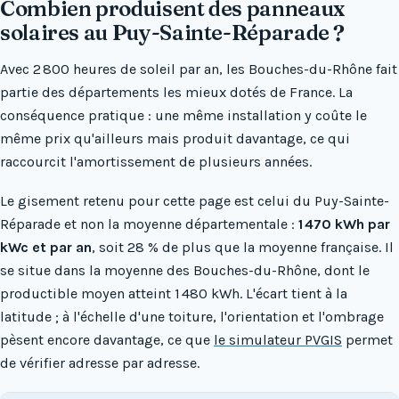
Combien produisent des panneaux
solaires au Puy-Sainte-Réparade ?
Avec 2 800 heures de soleil par an, les Bouches-du-Rhône fait
partie des départements les mieux dotés de France. La
conséquence pratique : une même installation y coûte le
même prix qu'ailleurs mais produit davantage, ce qui
raccourcit l'amortissement de plusieurs années.
Le gisement retenu pour cette page est celui du Puy-Sainte-
Réparade et non la moyenne départementale :
1 470 kWh par
kWc et par an
, soit 28 % de plus que la moyenne française. Il
se situe dans la moyenne des Bouches-du-Rhône, dont le
productible moyen atteint 1 480 kWh. L'écart tient à la
latitude ; à l'échelle d'une toiture, l'orientation et l'ombrage
pèsent encore davantage, ce que
le simulateur PVGIS
permet
de vérifier adresse par adresse.