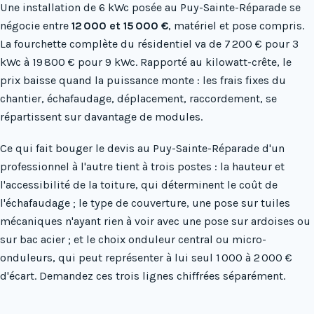
Une installation de 6 kWc posée au Puy-Sainte-Réparade se
négocie entre
12 000 et 15 000 €
, matériel et pose compris.
La fourchette complète du résidentiel va de 7 200 € pour 3
kWc à 19 800 € pour 9 kWc. Rapporté au kilowatt-crête, le
prix baisse quand la puissance monte : les frais fixes du
chantier, échafaudage, déplacement, raccordement, se
répartissent sur davantage de modules.
Ce qui fait bouger le devis au Puy-Sainte-Réparade d'un
professionnel à l'autre tient à trois postes : la hauteur et
l'accessibilité de la toiture, qui déterminent le coût de
l'échafaudage ; le type de couverture, une pose sur tuiles
mécaniques n'ayant rien à voir avec une pose sur ardoises ou
sur bac acier ; et le choix onduleur central ou micro-
onduleurs, qui peut représenter à lui seul 1 000 à 2 000 €
d'écart. Demandez ces trois lignes chiffrées séparément.