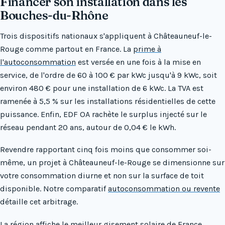
Financer son installation dans les
Bouches-du-Rhône
Trois dispositifs nationaux s'appliquent à Châteauneuf-le-
Rouge comme partout en France. La
prime à
l'autoconsommation
est versée en une fois à la mise en
service, de l'ordre de 60 à 100 € par kWc jusqu'à 9 kWc, soit
environ 480 € pour une installation de 6 kWc. La TVA est
ramenée à 5,5 % sur les installations résidentielles de cette
puissance. Enfin, EDF OA rachète le surplus injecté sur le
réseau pendant 20 ans, autour de 0,04 € le kWh.
Revendre rapportant cinq fois moins que consommer soi-
même, un projet à Châteauneuf-le-Rouge se dimensionne sur
votre consommation diurne et non sur la surface de toit
disponible. Notre comparatif
autoconsommation ou revente
détaille cet arbitrage.
La région affiche le meilleur gisement solaire de France