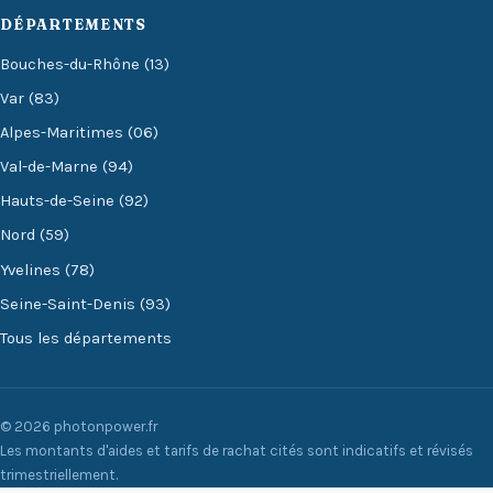
DÉPARTEMENTS
Bouches-du-Rhône (13)
Var (83)
Alpes-Maritimes (06)
Val-de-Marne (94)
Hauts-de-Seine (92)
Nord (59)
Yvelines (78)
Seine-Saint-Denis (93)
Tous les départements
© 2026 photonpower.fr
Les montants d'aides et tarifs de rachat cités sont indicatifs et révisés
trimestriellement.