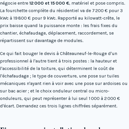
négocie entre
12 000 et 15 000 €
, matériel et pose compris.
La fourchette complète du résidentiel va de 7 200 € pour 3
kWc à 19 800 € pour 9 kWc. Rapporté au kilowatt-crête, le
prix baisse quand la puissance monte : les frais fixes du
chantier, échafaudage, déplacement, raccordement, se
répartissent sur davantage de modules.
Ce qui fait bouger le devis à Châteauneuf-le-Rouge d'un
professionnel à l'autre tient à trois postes : la hauteur et
l'accessibilité de la toiture, qui déterminent le coût de
l'échafaudage ; le type de couverture, une pose sur tuiles
mécaniques n'ayant rien à voir avec une pose sur ardoises ou
sur bac acier ; et le choix onduleur central ou micro-
onduleurs, qui peut représenter à lui seul 1 000 à 2 000 €
d'écart. Demandez ces trois lignes chiffrées séparément.