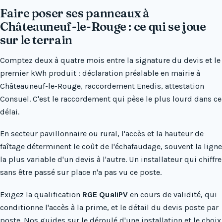
Faire poser ses panneaux à
Châteauneuf-le-Rouge : ce qui se joue
sur le terrain
Comptez deux à quatre mois entre la signature du devis et le
premier kWh produit : déclaration préalable en mairie à
Châteauneuf-le-Rouge, raccordement Enedis, attestation
Consuel. C'est le raccordement qui pèse le plus lourd dans ce
délai.
En secteur pavillonnaire ou rural, l'accès et la hauteur de
faîtage déterminent le coût de l'échafaudage, souvent la ligne
la plus variable d'un devis à l'autre. Un installateur qui chiffre
sans être passé sur place n'a pas vu ce poste.
Exigez la qualification
RGE QualiPV
en cours de validité, qui
conditionne l'accès à la prime, et le détail du devis poste par
poste. Nos guides sur
le déroulé d'une installation
et
le choix