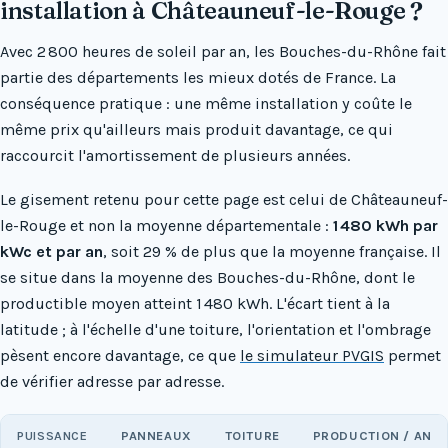
installation à Châteauneuf-le-Rouge ?
Avec 2 800 heures de soleil par an, les Bouches-du-Rhône fait
partie des départements les mieux dotés de France. La
conséquence pratique : une même installation y coûte le
même prix qu'ailleurs mais produit davantage, ce qui
raccourcit l'amortissement de plusieurs années.
Le gisement retenu pour cette page est celui de Châteauneuf-
le-Rouge et non la moyenne départementale :
1 480 kWh par
kWc et par an
, soit 29 % de plus que la moyenne française. Il
se situe dans la moyenne des Bouches-du-Rhône, dont le
productible moyen atteint 1 480 kWh. L'écart tient à la
latitude ; à l'échelle d'une toiture, l'orientation et l'ombrage
pèsent encore davantage, ce que
le simulateur PVGIS
permet
de vérifier adresse par adresse.
PUISSANCE
PANNEAUX
TOITURE
PRODUCTION / AN