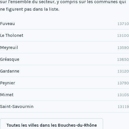
sur l'ensemble du secteur, y compris sur les communes qui
ne figurent pas dans la liste.
Fuveau
13710
Le Tholonet
13100
Meyreuil
13590
Gréasque
13850
Gardanne
13120
Peynier
13790
Mimet
13105
Saint-Savournin
13119
Toutes les villes dans les Bouches-du-Rhône