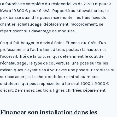
La fourchette complète du résidentiel va de 7 200 € pour 3
kWc à 19 800 € pour 9 kWc. Rapporté au kilowatt-crête, le
prix baisse quand la puissance monte : les frais fixes du
chantier, échafaudage, déplacement, raccordement, se
répartissent sur davantage de modules.
Ce qui fait bouger le devis à Saint-Étienne-du-Grès d'un
professionnel à l'autre tient à trois postes : la hauteur et
l'accessibilité de la toiture, qui déterminent le coût de
l'échafaudage ; le type de couverture, une pose sur tuiles
mécaniques n'ayant rien à voir avec une pose sur ardoises ou
sur bac acier ; et le choix onduleur central ou micro-
onduleurs, qui peut représenter à lui seul 1 000 à 2 000 €
d'écart. Demandez ces trois lignes chiffrées séparément.
Financer son installation dans les