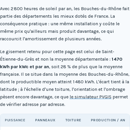
Avec 2 800 heures de soleil par an, les Bouches-du-Rhône fait
partie des départements les mieux dotés de France. La
conséquence pratique : une même installation y coûte le
même prix qu'ailleurs mais produit davantage, ce qui
raccourcit l'amortissement de plusieurs années.
Le gisement retenu pour cette page est celui de Saint-
Étienne-du-Grès et non la moyenne départementale :
1 470
kWh par kWc et par an
, soit 28 % de plus que la moyenne
française. Il se situe dans la moyenne des Bouches-du-Rhône,
dont le productible moyen atteint 1 480 kWh. L'écart tient à la
latitude ; à l'échelle d'une toiture, l'orientation et l'ombrage
pèsent encore davantage, ce que
le simulateur PVGIS
permet
de vérifier adresse par adresse.
PUISSANCE
PANNEAUX
TOITURE
PRODUCTION / AN