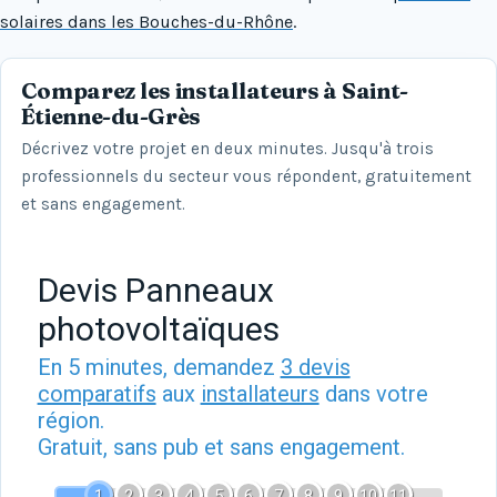
solaires dans les Bouches-du-Rhône
.
Comparez les installateurs à Saint-
Étienne-du-Grès
Décrivez votre projet en deux minutes. Jusqu'à trois
professionnels du secteur vous répondent, gratuitement
et sans engagement.
Devis Panneaux
photovoltaïques
En 5 minutes, demandez
3 devis
comparatifs
aux
installateurs
dans votre
région.
Gratuit, sans pub et sans engagement.
1
2
3
4
5
6
7
8
9
10
11