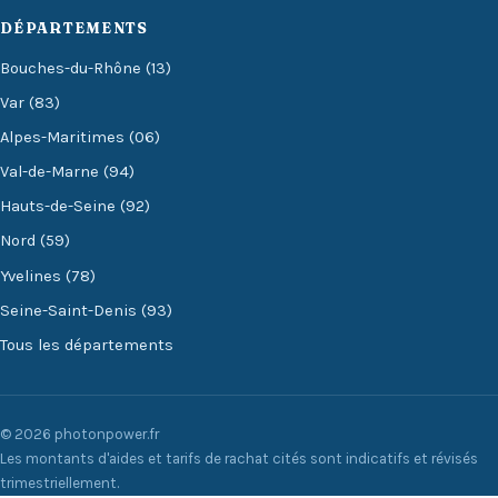
DÉPARTEMENTS
Bouches-du-Rhône (13)
Var (83)
Alpes-Maritimes (06)
Val-de-Marne (94)
Hauts-de-Seine (92)
Nord (59)
Yvelines (78)
Seine-Saint-Denis (93)
Tous les départements
© 2026 photonpower.fr
Les montants d'aides et tarifs de rachat cités sont indicatifs et révisés
trimestriellement.