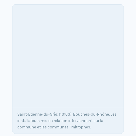
Saint-Étienne-du-Grès (13103), Bouches-du-Rhône. Les
installateurs mis en relation interviennent sur la
commune et les communes limitrophes.