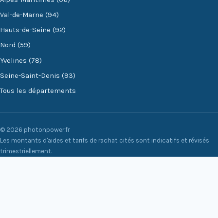
Val-de-Marne (94)
Hauts-de-Seine (92)
Nord (59)
Yvelines (78)
Seine-Saint-Denis (93)
Tous les départements
© 2026 photonpower.fr
Les montants d'aides et tarifs de rachat cités sont indicatifs et révisés
trimestriellement.