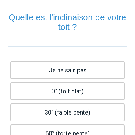
Quelle est l'inclinaison de votre
toit ?
Je ne sais pas
0° (toit plat)
30° (faible pente)
60° (forte pente)