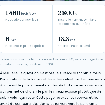
1 460
2 800
kWh/kWc
h
Productible annuel local
Ensoleillement moyen dans
les Bouches-du-Rhône
6
13,3
kWc
ans
Puissance la plus adaptée ici
Amortissement estimé
Estimations pour une toiture plein sud inclinée à 30°, sans ombrage. Aides
et tarifs de rachat à jour de août 2026.
À Maillane, la question n'est pas la surface disponible mais
l'orientation de la toiture et les arbres alentour. Les maisons y
disposent le plus souvent de plus de toit que nécessaire, ce
qui permet de choisir le pan le mieux exposé plutôt que de
subir celui qui reste. Cette page recense les repères utiles
avant de comparer des devis, et renvoie vers le panorama