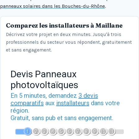
panneaux solaires dans les Bouches-du-Rhône
.
Comparez les installateurs à Maillane
Décrivez votre projet en deux minutes. Jusqu'à trois
professionnels du secteur vous répondent, gratuitement
et sans engagement.
Devis Panneaux
photovoltaïques
En 5 minutes, demandez
3 devis
comparatifs
aux
installateurs
dans votre
région.
Gratuit, sans pub et sans engagement.
1
2
3
4
5
6
7
8
9
10
11