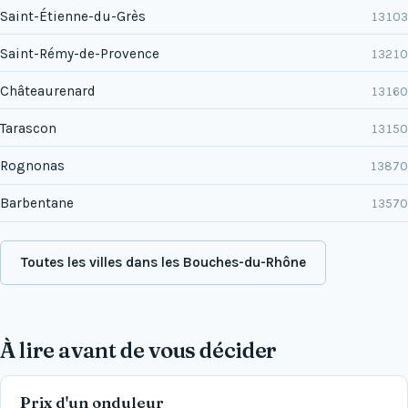
Saint-Étienne-du-Grès
13103
Saint-Rémy-de-Provence
13210
Châteaurenard
13160
Tarascon
13150
Rognonas
13870
Barbentane
13570
Toutes les villes dans les Bouches-du-Rhône
À lire avant de vous décider
Prix d'un onduleur