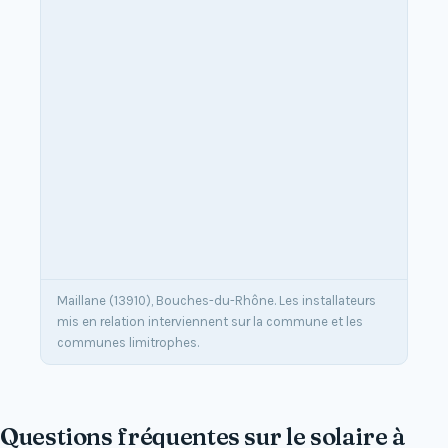
Maillane (13910), Bouches-du-Rhône. Les installateurs
mis en relation interviennent sur la commune et les
communes limitrophes.
Questions fréquentes sur le solaire à