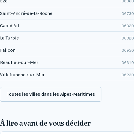
Èze
06360
Saint-André-de-la-Roche
06730
Cap-d'Ail
06320
La Turbie
06320
Falicon
06950
Beaulieu-sur-Mer
06310
Villefranche-sur-Mer
06230
Toutes les villes dans les Alpes-Maritimes
À lire avant de vous décider