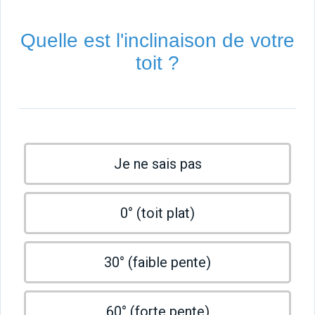
Quelle est l'inclinaison de votre
toit ?
Je ne sais pas
0° (toit plat)
30° (faible pente)
60° (forte pente)