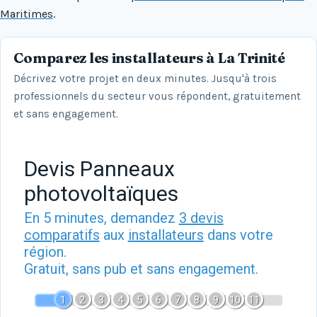
Maritimes
.
Comparez les installateurs à La Trinité
Décrivez votre projet en deux minutes. Jusqu'à trois
professionnels du secteur vous répondent, gratuitement
et sans engagement.
Devis Panneaux
photovoltaïques
En 5 minutes, demandez
3 devis
comparatifs
aux
installateurs
dans votre
région.
Gratuit, sans pub et sans engagement.
1
2
3
4
5
6
7
8
9
10
11