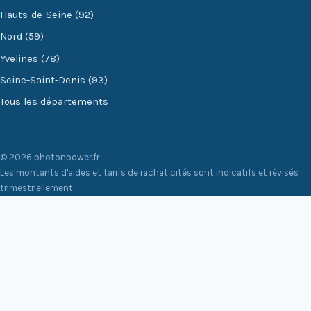
Hauts-de-Seine (92)
Nord (59)
Yvelines (78)
Seine-Saint-Denis (93)
Tous les départements
© 2026 photonpower.fr
Les montants d'aides et tarifs de rachat cités sont indicatifs et révisés
trimestriellement.