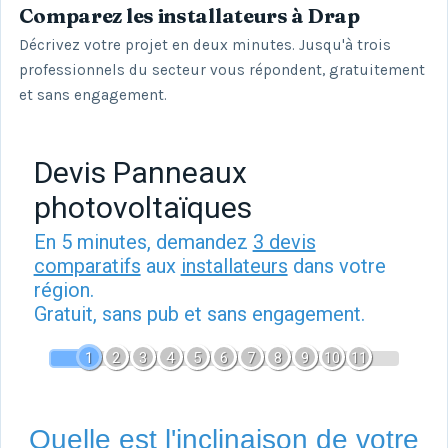
Comparez les installateurs à Drap
Décrivez votre projet en deux minutes. Jusqu'à trois
professionnels du secteur vous répondent, gratuitement
et sans engagement.
Devis Panneaux
photovoltaïques
En 5 minutes, demandez
3 devis
comparatifs
aux
installateurs
dans votre
région.
Gratuit, sans pub et sans engagement.
1
2
3
4
5
6
7
8
9
10
11
Quelle est l'inclinaison de votre