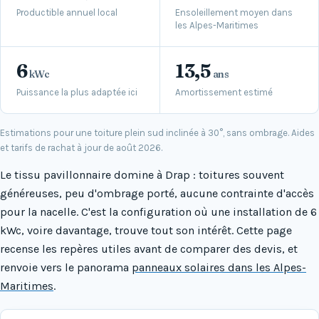
Productible annuel local
Ensoleillement moyen dans
les Alpes-Maritimes
6
13,5
kWc
ans
Puissance la plus adaptée ici
Amortissement estimé
Estimations pour une toiture plein sud inclinée à 30°, sans ombrage. Aides
et tarifs de rachat à jour de août 2026.
Le tissu pavillonnaire domine à Drap : toitures souvent
généreuses, peu d'ombrage porté, aucune contrainte d'accès
pour la nacelle. C'est la configuration où une installation de 6
kWc, voire davantage, trouve tout son intérêt. Cette page
recense les repères utiles avant de comparer des devis, et
renvoie vers le panorama
panneaux solaires dans les Alpes-
Maritimes
.