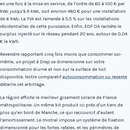
en une fois à la mise en service, de l'ordre de 60 à 100 € par
kWc jusqu'à 9 kWc, soit environ 480 € pour une installation
de 6 kWc. La TVA est ramenée à 5,5 % sur les installations
résidentielles de cette puissance. Enfin, EDF OA rachète le
surplus injecté sur le réseau pendant 20 ans, autour de 0,04
€ le kWh.
Revendre rapportant cinq fois moins que consommer soi-
même, un projet à Drap se dimensionne sur votre
consommation diurne et non sur la surface de toit
disponible. Notre comparatif
autoconsommation ou revente
détaille cet arbitrage.
La région affiche le meilleur gisement solaire de France
métropolitaine. Un même kit produit ici près d'un tiers de
plus qu'en bord de Manche, ce qui raccourcit d'autant
l'amortissement. Le mistral impose un système de fixation
dimensionné pour les fortes rafales, et les périmètres de