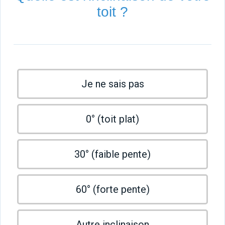
toit ?
Je ne sais pas
0° (toit plat)
30° (faible pente)
60° (forte pente)
Autre inclinaison