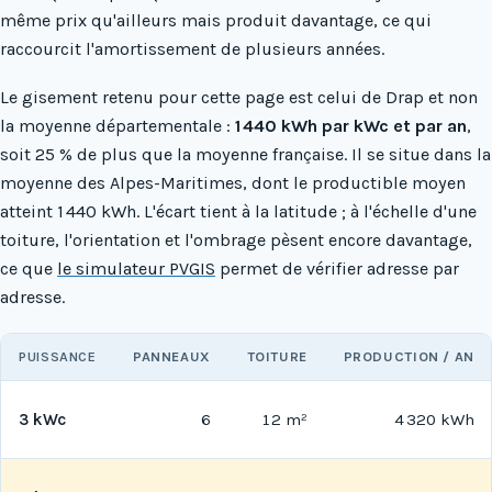
même prix qu'ailleurs mais produit davantage, ce qui
raccourcit l'amortissement de plusieurs années.
Le gisement retenu pour cette page est celui de Drap et non
la moyenne départementale :
1 440 kWh par kWc et par an
,
soit 25 % de plus que la moyenne française. Il se situe dans la
moyenne des Alpes-Maritimes, dont le productible moyen
atteint 1 440 kWh. L'écart tient à la latitude ; à l'échelle d'une
toiture, l'orientation et l'ombrage pèsent encore davantage,
ce que
le simulateur PVGIS
permet de vérifier adresse par
adresse.
PUISSANCE
PANNEAUX
TOITURE
PRODUCTION / AN
3 kWc
6
12 m²
4 320 kWh