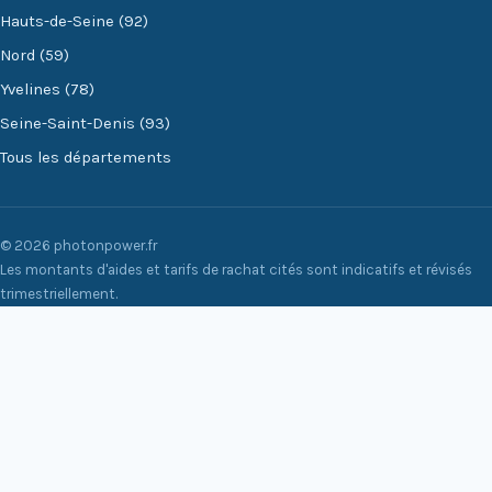
Hauts-de-Seine (92)
Nord (59)
Yvelines (78)
Seine-Saint-Denis (93)
Tous les départements
© 2026 photonpower.fr
Les montants d'aides et tarifs de rachat cités sont indicatifs et révisés
trimestriellement.