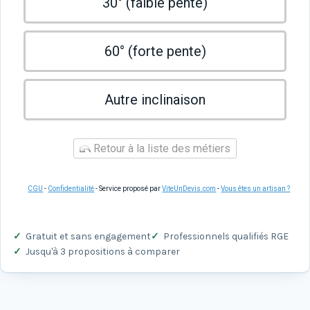
30° (faible pente)
60° (forte pente)
Autre inclinaison
Retour à la liste des métiers
CGU
-
Confidentialité
- Service proposé par
ViteUnDevis.com
-
Vous êtes un artisan ?
Gratuit et sans engagement
Professionnels qualifiés RGE
Jusqu'à 3 propositions à comparer