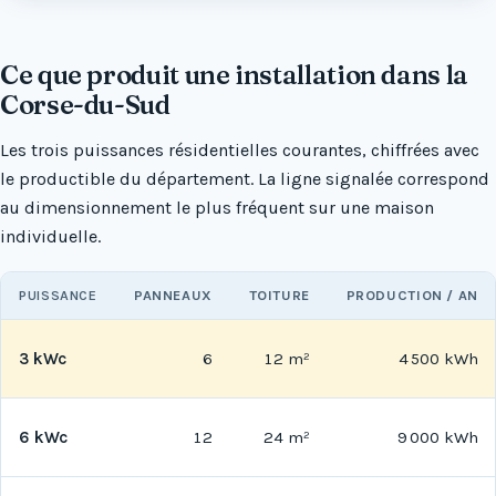
Ce que produit une installation dans la
Corse-du-Sud
Les trois puissances résidentielles courantes, chiffrées avec
le productible du département. La ligne signalée correspond
au dimensionnement le plus fréquent sur une maison
individuelle.
PUISSANCE
PANNEAUX
TOITURE
PRODUCTION / AN
3 kWc
6
12 m²
4 500 kWh
6 kWc
12
24 m²
9 000 kWh