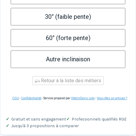
30° (faible pente)
60° (forte pente)
Autre inclinaison
Retour à la liste des métiers
CGU
-
Confidentialité
- Service proposé par
ViteUnDevis.com
-
Vous êtes un artisan ?
Gratuit et sans engagement
Professionnels qualifiés RGE
Jusqu'à 3 propositions à comparer