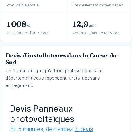
Productible annuel
Ensoleillement moyen par an
1 008
12,9
€
ans
Gain annuel d’un 6 kWc
Amortissement d’un 6 kWc
Devis d’installateurs dans la Corse-du-
Sud
Un formulaire, jusqu'à trois professionnels du
département vous répondent. Gratuit et sans
engagement.
Devis Panneaux
photovoltaïques
En 5 minutes, demandez
3 devis