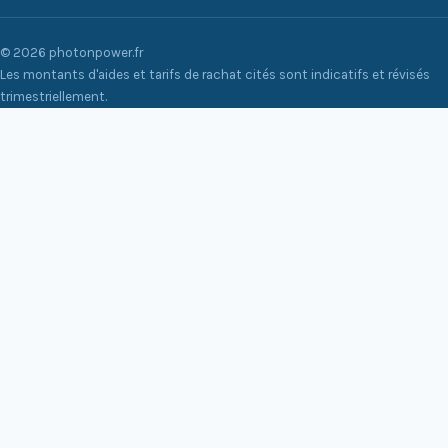
© 2026 photonpower.fr
Les montants d'aides et tarifs de rachat cités sont indicatifs et révisés
trimestriellement.