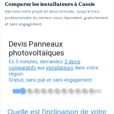
Comparez les installateurs à Cassis
Décrivez votre projet en deux minutes. Jusqu'à trois
professionnels du secteur vous répondent, gratuitement
et sans engagement.
Devis Panneaux
photovoltaïques
En 5 minutes, demandez
3 devis
comparatifs
aux
installateurs
dans votre
région.
Gratuit, sans pub et sans engagement.
1
2
3
4
5
6
7
8
9
10
11
Quelle est l'inclinaison de votre