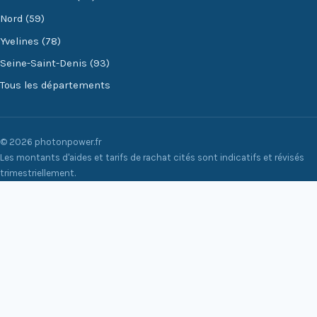
Nord (59)
Yvelines (78)
Seine-Saint-Denis (93)
Tous les départements
© 2026 photonpower.fr
Les montants d'aides et tarifs de rachat cités sont indicatifs et révisés
trimestriellement.