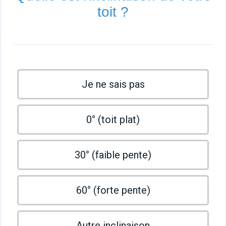
toit ?
Je ne sais pas
0° (toit plat)
30° (faible pente)
60° (forte pente)
Autre inclinaison