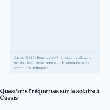
Cassis (13260), Bouches-du-Rhône. Les installateurs
mis en relation interviennent sur la commune et les
communes limitrophes.
Questions fréquentes sur le solaire à
Cassis