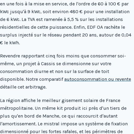
en une fois à la mise en service, de l'ordre de 60 à 100 € par
kWc jusqu'à 9 kWc, soit environ 480 € pour une installation
de 6 kWc. La TVA est ramenée à 5,5 % sur les installations
résidentielles de cette puissance. Enfin, EDF OA rachète le
surplus injecté sur le réseau pendant 20 ans, autour de 0,04
€ le kWh.
Revendre rapportant cinq fois moins que consommer soi-
même, un projet à Cassis se dimensionne sur votre
consommation diurne et non sur la surface de toit
disponible. Notre comparatif
autoconsommation ou revente
détaille cet arbitrage.
La région affiche le meilleur gisement solaire de France
métropolitaine. Un même kit produit ici près d'un tiers de
plus qu'en bord de Manche, ce qui raccourcit d'autant
l'amortissement. Le mistral impose un système de fixation
dimensionné pour les fortes rafales, et les périmètres de