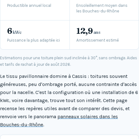
Productible annuel local
Ensoleillement moyen dans
les Bouches-du-Rhône
6
12,9
kWc
ans
Puissance la plus adaptée ici
Amortissement estimé
Estimations pour une toiture plein sud inclinée à 30°, sans ombrage. Aides
et tarifs de rachat à jour de août 2026.
Le tissu pavillonnaire domine à Cassis : toitures souvent
généreuses, peu d'ombrage porté, aucune contrainte d'accès
pour la nacelle. C'est la configuration où une installation de 6
kWc, voire davantage, trouve tout son intérêt. Cette page
recense les repères utiles avant de comparer des devis, et
renvoie vers le panorama
panneaux solaires dans les
Bouches-du-Rhône
.