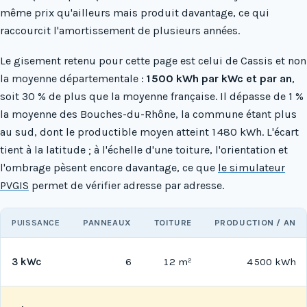
même prix qu'ailleurs mais produit davantage, ce qui
raccourcit l'amortissement de plusieurs années.
Le gisement retenu pour cette page est celui de Cassis et non
la moyenne départementale :
1 500 kWh par kWc et par an
,
soit 30 % de plus que la moyenne française. Il dépasse de 1 %
la moyenne des Bouches-du-Rhône, la commune étant plus
au sud, dont le productible moyen atteint 1 480 kWh. L'écart
tient à la latitude ; à l'échelle d'une toiture, l'orientation et
l'ombrage pèsent encore davantage, ce que
le simulateur
PVGIS
permet de vérifier adresse par adresse.
PUISSANCE
PANNEAUX
TOITURE
PRODUCTION / AN
3 kWc
6
12 m²
4 500 kWh